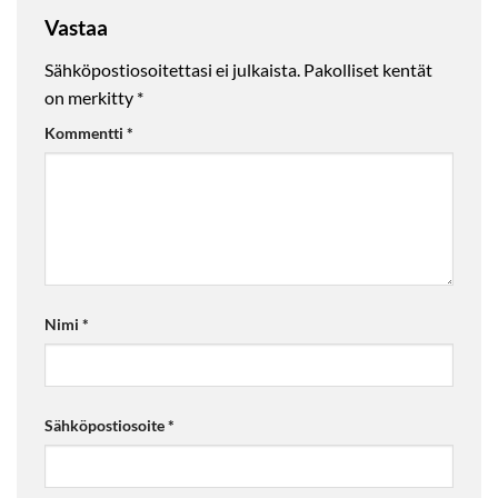
Vastaa
Sähköpostiosoitettasi ei julkaista.
Pakolliset kentät
on merkitty
*
Kommentti
*
Nimi
*
Sähköpostiosoite
*