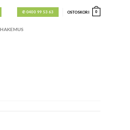
✆ 0400 99 53 63
0
OSTOSKORI
ÖHAKEMUS