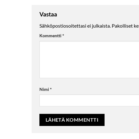
Vastaa
Sähköpostiosoitettasi ei julkaista.
Pakolliset k
Kommentti
*
Nimi
*