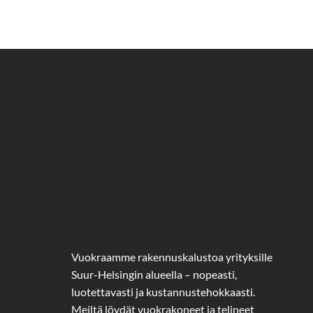
Vuokraamme rakennuskalustoa yrityksille
Suur-Helsingin alueella – nopeasti,
luotettavasti ja kustannustehokkaasti.
Meiltä löydät vuokrakoneet ja telineet