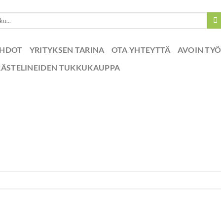
EHDOT
YRITYKSEN TARINA
OTA YHTEYTTÄ
AVOIN TY
RÄSTELINEIDEN TUKKUKAUPPA