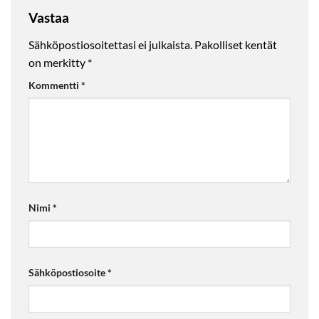
Vastaa
Sähköpostiosoitettasi ei julkaista.
Pakolliset kentät
on merkitty
*
Kommentti
*
Nimi
*
Sähköpostiosoite
*