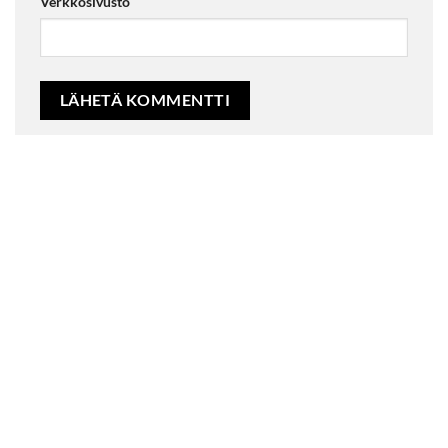
Verkkosivusto