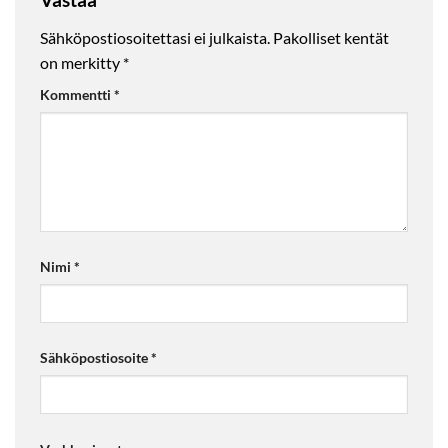
Sähköpostiosoitettasi ei julkaista.
Pakolliset kentät
on merkitty
*
Kommentti
*
Nimi
*
Sähköpostiosoite
*