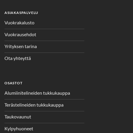
ASIAKASPALVELU
Vuokrakalusto
Vuokrausehdot
Yrityksen tarina
Ota yhteyttä
OSASTOT
Alumiinitelineiden tukkukauppa
Terästelineiden tukkukauppa
Taukovaunut
Kylpyhuoneet