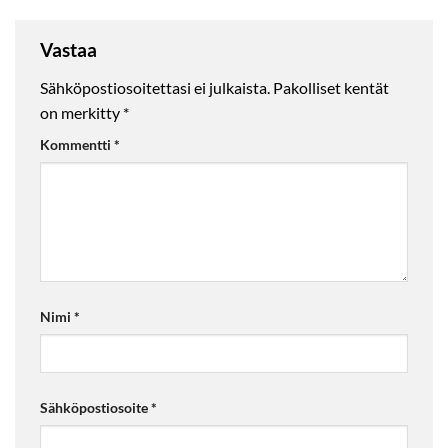
Vastaa
Sähköpostiosoitettasi ei julkaista.
Pakolliset kentät
on merkitty
*
Kommentti
*
Nimi
*
Sähköpostiosoite
*