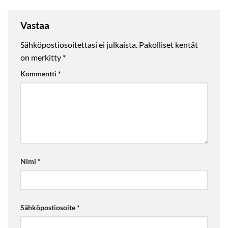
Vastaa
Sähköpostiosoitettasi ei julkaista.
Pakolliset kentät
on merkitty
*
Kommentti
*
Nimi
*
Sähköpostiosoite
*