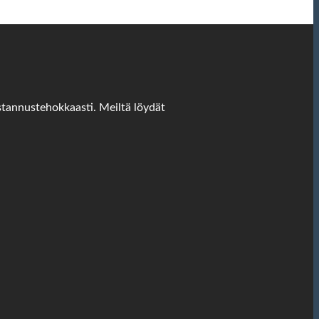
stannustehokkaasti. Meiltä löydät