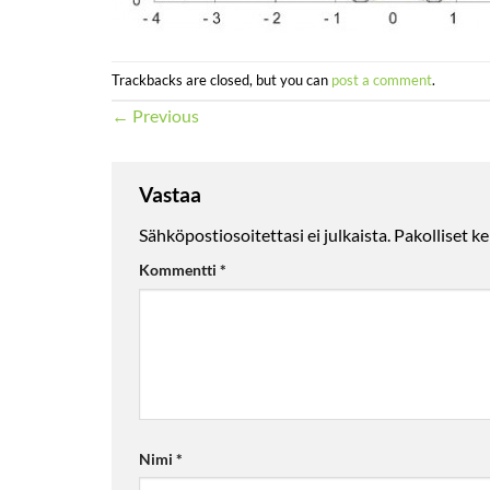
Trackbacks are closed, but you can
post a comment
.
←
Previous
Vastaa
Sähköpostiosoitettasi ei julkaista.
Pakolliset k
Kommentti
*
Nimi
*