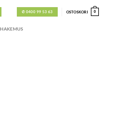
✆ 0400 99 53 63
0
OSTOSKORI
ÖHAKEMUS