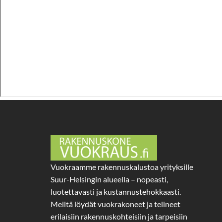
Vuokraamme rakennuskalustoa yrityksille
Suur-Helsingin alueella – nopeasti,
luotettavasti ja kustannustehokkaasti.
Meiltä löydät vuokrakoneet ja telineet
erilaisiin rakennuskohteisiin ja tarpeisiin