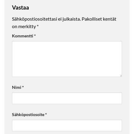
Vastaa
Sähköpostiosoitettasi ei julkaista.
Pakolliset kentät
on merkitty
*
Kommentti
*
Nimi
*
Sähköpostiosoite
*