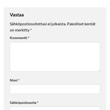
Vastaa
Sähköpostiosoitettasi ei julkaista.
Pakolliset kentät
on merkitty
*
Kommentti
*
Nimi
*
Sähköpostiosoite
*