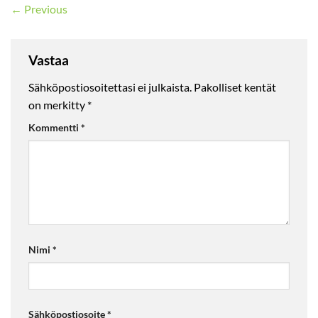
←
Previous
Vastaa
Sähköpostiosoitettasi ei julkaista.
Pakolliset kentät
on merkitty
*
Kommentti
*
Nimi
*
Sähköpostiosoite
*