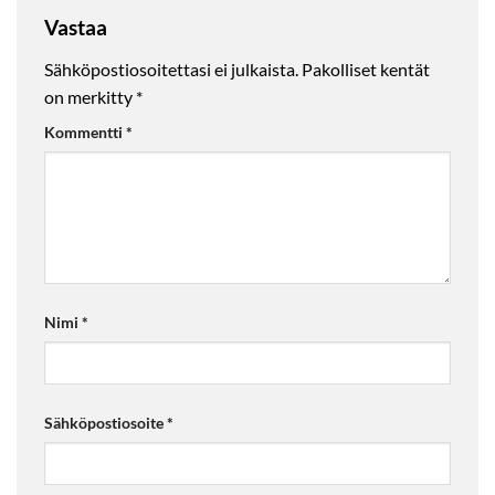
Vastaa
Sähköpostiosoitettasi ei julkaista.
Pakolliset kentät
on merkitty
*
Kommentti
*
Nimi
*
Sähköpostiosoite
*