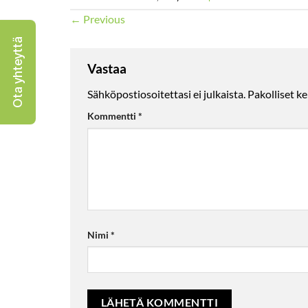
←
Previous
Ota yhteyttä
Vastaa
Sähköpostiosoitettasi ei julkaista.
Pakolliset k
Kommentti
*
Nimi
*