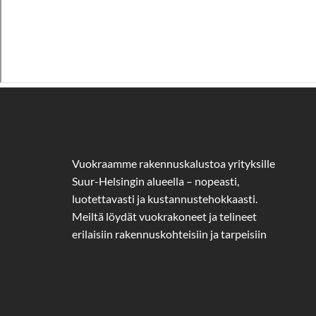
Vuokraamme rakennuskalustoa yrityksille
Suur-Helsingin alueella – nopeasti,
luotettavasti ja kustannustehokkaasti.
Meiltä löydät vuokrakoneet ja telineet
erilaisiin rakennuskohteisiin ja tarpeisiin