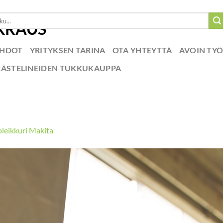
EHDOT
YRITYKSEN TARINA
OTA YHTEYTTÄ
AVOIN TY
RÄSTELINEIDEN TUKKUKAUPPA
leikkuri Makita