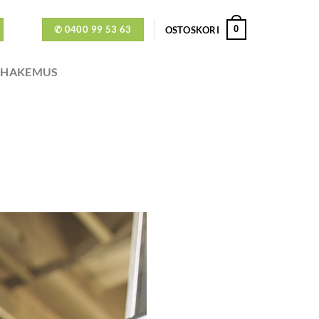
✆ 0400 99 53 63
0
OSTOSKORI
ÖHAKEMUS