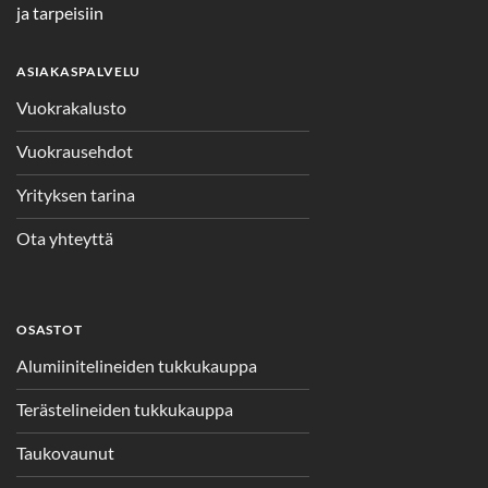
ja tarpeisiin
ASIAKASPALVELU
Vuokrakalusto
Vuokrausehdot
Yrityksen tarina
Ota yhteyttä
OSASTOT
Alumiinitelineiden tukkukauppa
Terästelineiden tukkukauppa
Taukovaunut