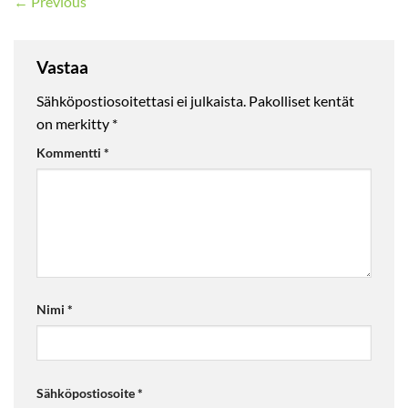
←
Previous
Vastaa
Sähköpostiosoitettasi ei julkaista.
Pakolliset kentät
on merkitty
*
Kommentti
*
Nimi
*
Sähköpostiosoite
*