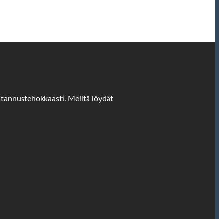
stannustehokkaasti. Meiltä löydät