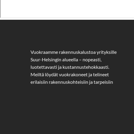
Vuokraamme rakennuskalustoa yrityksille
Suur-Helsingin alueella – nopeasti,
luotettavasti ja kustannustehokkaasti.
Meiltä löydät vuokrakoneet ja telineet
erilaisiin rakennuskohteisiin ja tarpeisiin