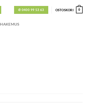
✆ 0400 99 53 63
0
OSTOSKORI
ÖHAKEMUS