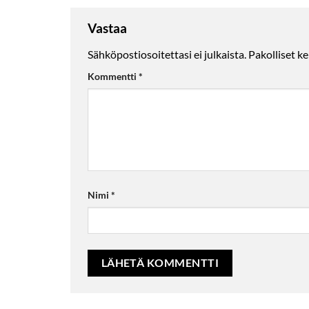
Vastaa
Sähköpostiosoitettasi ei julkaista.
Pakolliset k
Kommentti
*
Nimi
*