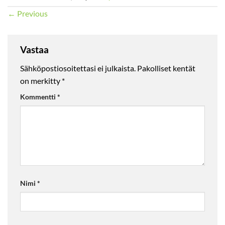
←
Previous
Vastaa
Sähköpostiosoitettasi ei julkaista.
Pakolliset kentät
on merkitty
*
Kommentti
*
Nimi
*