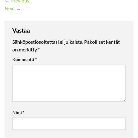
←
Previous
Next
→
Vastaa
Sähköpostiosoitettasi ei julkaista.
Pakolliset kentät
on merkitty
*
Kommentti
*
Nimi
*