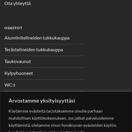
Ota yhteyttä
OSASTOT
Alumiinitelineiden tukkukauppa
Terästelineiden tukkukauppa
Taukovaunut
Kylpyhuoneet
WC:t
Telineet
Arvostamme yksityisyyttäsi
Nostimet
Käytämme evästeitä tarjotaksemme sinulle parhaan
mahdollisen käyttökokemuksen. Jos jatkat palveluidemme
käyttämistä, oletamme sinun hyväksyvän evästeiden käytön.