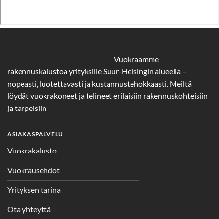
Vuokraamme
rakennuskalustoa yrityksille Suur-Helsingin alueella –
nopeasti, luotettavasti ja kustannustehokkaasti. Meiltä
löydät vuokrakoneet ja telineet erilaisiin rakennuskohteisiin
ja tarpeisiin
ASIAKASPALVELU
Vuokrakalusto
Vuokrausehdot
Yrityksen tarina
Ota yhteyttä