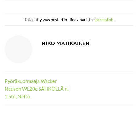
This entry was posted in . Bookmark the
permalink
.
NIKO MATIKAINEN
Pyöräkuormaaja Wacker
Neuson WL20e SÄHKÖLLÄ n.
1,5tn, Netto