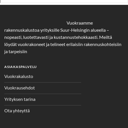
Vuokraamme
rakennuskalustoa yrityksille Suur-Helsingin alueella –
nopeasti, luotettavasti ja kustannustehokkaasti. Meiltä
löydät vuokrakoneet ja telineet erilaisiin rakennuskohteisiin
ja tarpeisiin
ASIAKASPALVELU
Vuokrakalusto
Vuokrausehdot
Yrityksen tarina
Ota yhteyttä