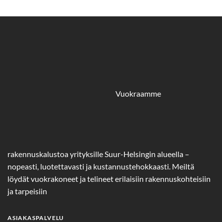
Vuokraamme
rakennuskalustoa yrityksille Suur-Helsingin alueella –
nopeasti, luotettavasti ja kustannustehokkaasti. Meiltä
löydät vuokrakoneet ja telineet erilaisiin rakennuskohteisiin
ja tarpeisiin
ASIAKASPALVELU