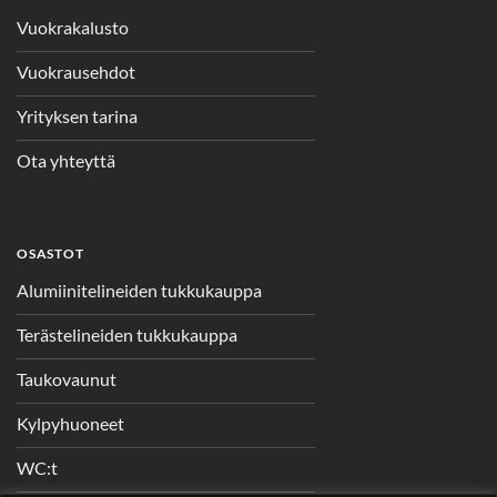
Vuokrakalusto
Vuokrausehdot
Yrityksen tarina
Ota yhteyttä
OSASTOT
Alumiinitelineiden tukkukauppa
Terästelineiden tukkukauppa
Taukovaunut
Kylpyhuoneet
WC:t