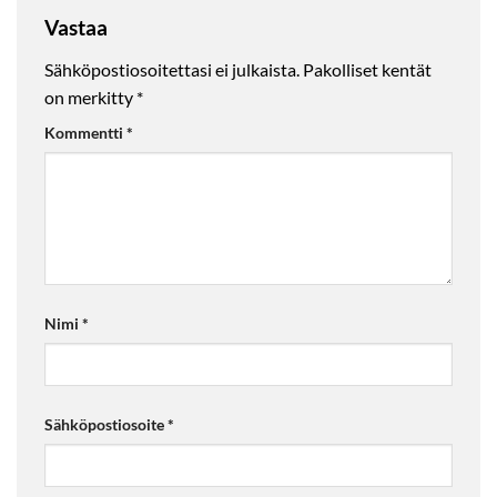
Vastaa
Sähköpostiosoitettasi ei julkaista.
Pakolliset kentät
on merkitty
*
Kommentti
*
Nimi
*
Sähköpostiosoite
*