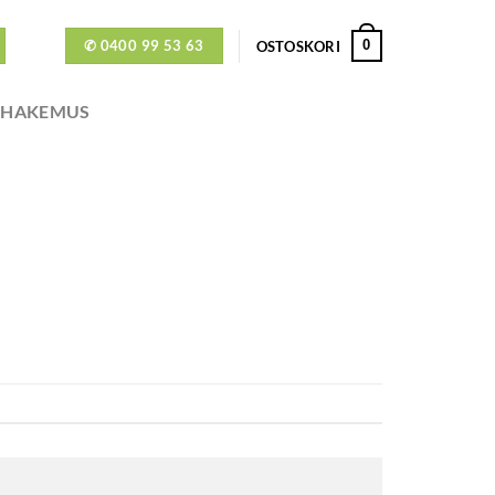
✆ 0400 99 53 63
0
OSTOSKORI
ÖHAKEMUS