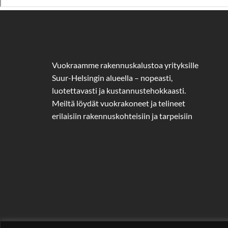
Vuokraamme rakennuskalustoa yrityksille
Suur-Helsingin alueella – nopeasti,
luotettavasti ja kustannustehokkaasti.
Meiltä löydät vuokrakoneet ja telineet
erilaisiin rakennuskohteisiin ja tarpeisiin