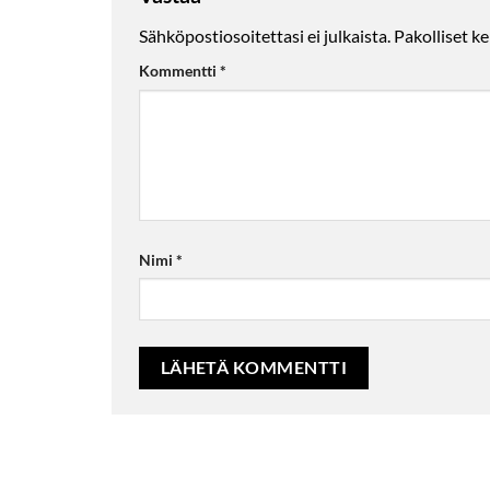
Sähköpostiosoitettasi ei julkaista.
Pakolliset k
Kommentti
*
Nimi
*