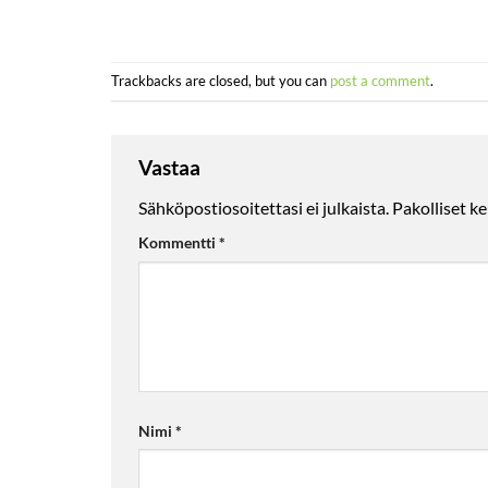
Trackbacks are closed, but you can
post a comment
.
Vastaa
Sähköpostiosoitettasi ei julkaista.
Pakolliset k
Kommentti
*
Nimi
*