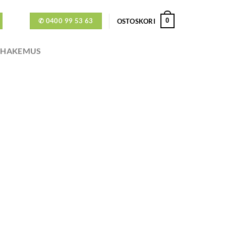
✆ 0400 99 53 63
0
OSTOSKORI
ÖHAKEMUS