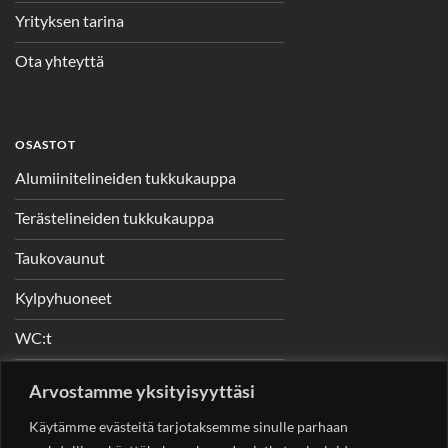
Yrityksen tarina
Ota yhteyttä
OSASTOT
Alumiinitelineiden tukkukauppa
Terästelineiden tukkukauppa
Taukovaunut
Kylpyhuoneet
WC:t
Telineet
Arvostamme yksityisyyttäsi
Nostimet
Käytämme evästeitä tarjotaksemme sinulle parhaan