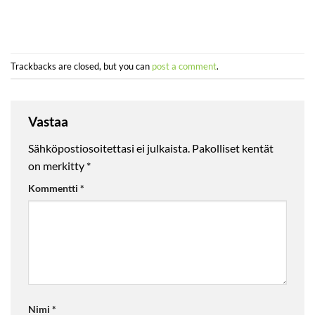
Trackbacks are closed, but you can
post a comment
.
Vastaa
Sähköpostiosoitettasi ei julkaista.
Pakolliset kentät
on merkitty
*
Kommentti
*
Nimi
*