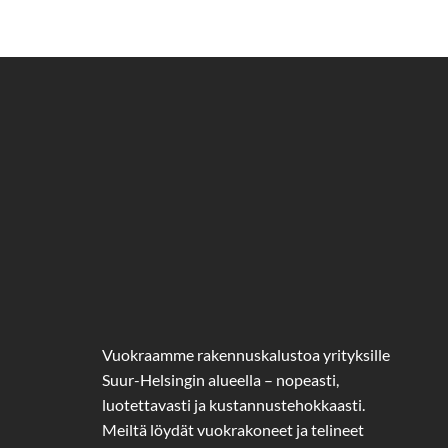
Vuokraamme rakennuskalustoa yrityksille
Suur-Helsingin alueella – nopeasti,
luotettavasti ja kustannustehokkaasti.
Meiltä löydät vuokrakoneet ja telineet