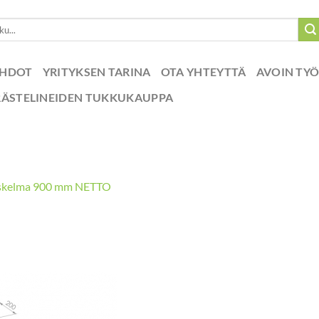
EHDOT
YRITYKSEN TARINA
OTA YHTEYTTÄ
AVOIN TY
RÄSTELINEIDEN TUKKUKAUPPA
askelma 900 mm NETTO