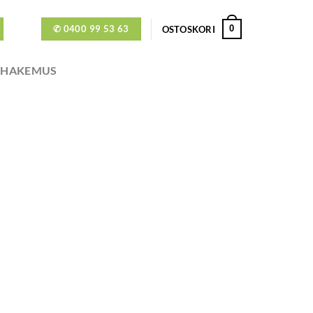
✆ 0400 99 53 63
0
OSTOSKORI
ÖHAKEMUS