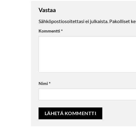
Vastaa
Sähköpostiosoitettasi ei julkaista.
Pakolliset k
Kommentti
*
Nimi
*