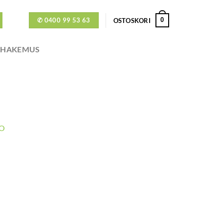
✆ 0400 99 53 63
0
OSTOSKORI
ÖHAKEMUS
TO