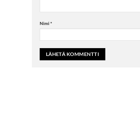
Nimi
*