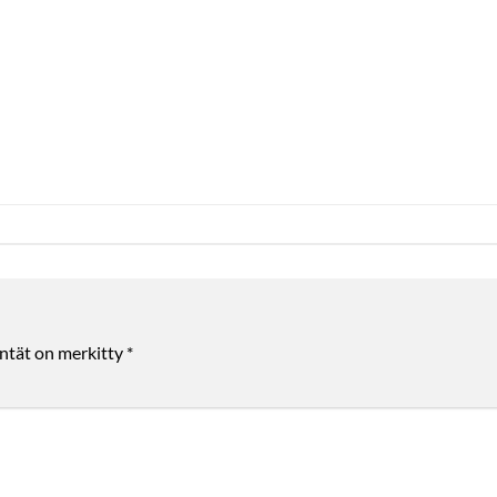
entät on merkitty
*