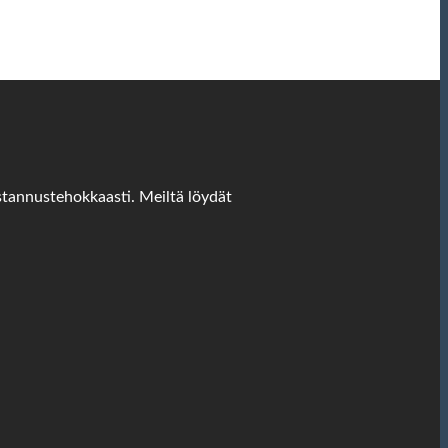
stannustehokkaasti. Meiltä löydät