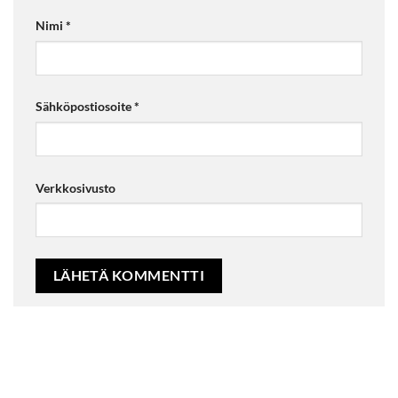
Nimi
*
Sähköpostiosoite
*
Verkkosivusto