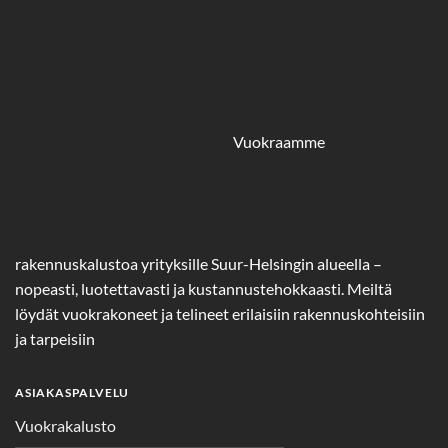
Vuokraamme
rakennuskalustoa yrityksille Suur-Helsingin alueella –
nopeasti, luotettavasti ja kustannustehokkaasti. Meiltä
löydät vuokrakoneet ja telineet erilaisiin rakennuskohteisiin
ja tarpeisiin
ASIAKASPALVELU
Vuokrakalusto