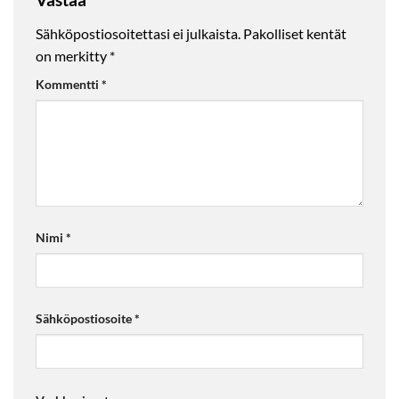
Sähköpostiosoitettasi ei julkaista.
Pakolliset kentät
on merkitty
*
Kommentti
*
Nimi
*
Sähköpostiosoite
*