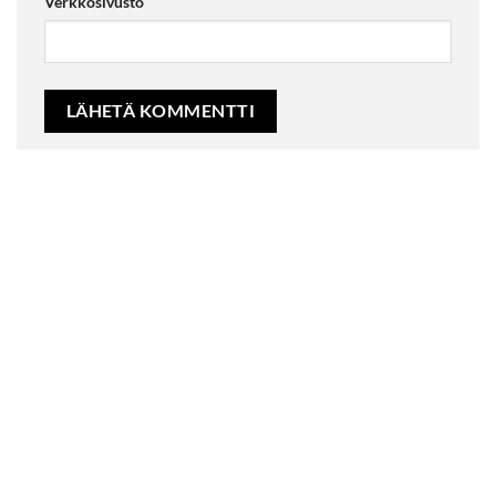
Verkkosivusto