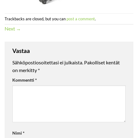
Trackbacks are closed, but you can
post a comment
.
Next
→
Vastaa
Sähköpostiosoitettasi ei julkaista.
Pakolliset kentät
on merkitty
*
Kommentti
*
Nimi
*