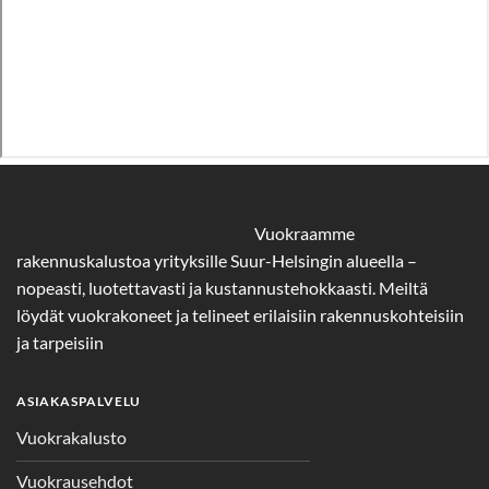
Vuokraamme
rakennuskalustoa yrityksille Suur-Helsingin alueella –
nopeasti, luotettavasti ja kustannustehokkaasti. Meiltä
löydät vuokrakoneet ja telineet erilaisiin rakennuskohteisiin
ja tarpeisiin
ASIAKASPALVELU
Vuokrakalusto
Vuokrausehdot