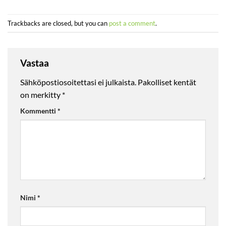
Trackbacks are closed, but you can
post a comment
.
Vastaa
Sähköpostiosoitettasi ei julkaista.
Pakolliset kentät
on merkitty
*
Kommentti
*
Nimi
*