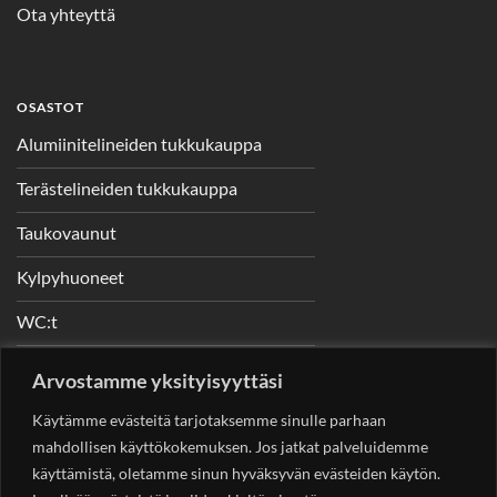
Ota yhteyttä
OSASTOT
Alumiinitelineiden tukkukauppa
Terästelineiden tukkukauppa
Taukovaunut
Kylpyhuoneet
WC:t
Telineet
Arvostamme yksityisyyttäsi
Nostimet
Käytämme evästeitä tarjotaksemme sinulle parhaan
mahdollisen käyttökokemuksen. Jos jatkat palveluidemme
käyttämistä, oletamme sinun hyväksyvän evästeiden käytön.