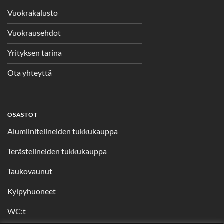
Vuokrakalusto
Vuokrausehdot
Yrityksen tarina
Ota yhteyttä
OSASTOT
Alumiinitelineiden tukkukauppa
Terästelineiden tukkukauppa
Taukovaunut
Kylpyhuoneet
WC:t