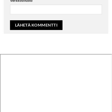
Verkkosivusto