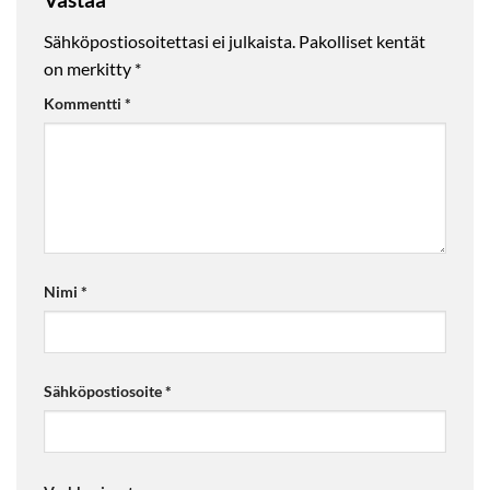
Sähköpostiosoitettasi ei julkaista.
Pakolliset kentät
on merkitty
*
Kommentti
*
Nimi
*
Sähköpostiosoite
*