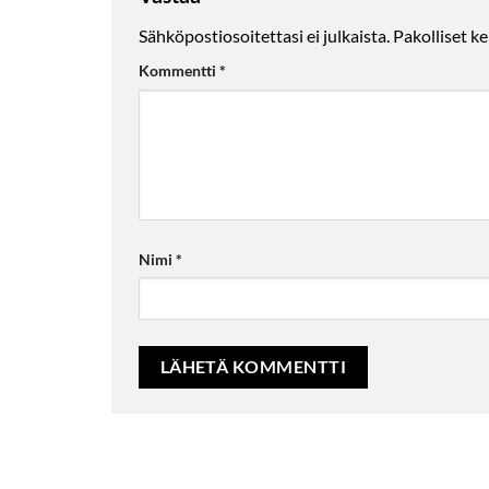
Sähköpostiosoitettasi ei julkaista.
Pakolliset k
Kommentti
*
Nimi
*