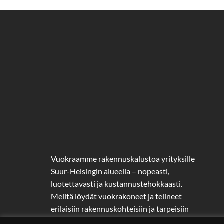
Vuokraamme rakennuskalustoa yrityksille
Suur-Helsingin alueella – nopeasti,
luotettavasti ja kustannustehokkaasti.
Meiltä löydät vuokrakoneet ja telineet
erilaisiin rakennuskohteisiin ja tarpeisiin