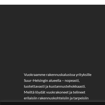
Vuokraamme rakennuskalustoa yrityksille
Suur-Helsingin alueella – nopeasti,
luotettavasti ja kustannustehokkaasti.
Meiltä löydät vuokrakoneet ja telineet
erilaisiin rakennuskohteisiin ja tarpeisiin