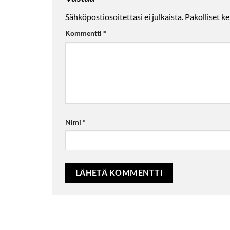
Sähköpostiosoitettasi ei julkaista.
Pakolliset k
Kommentti
*
Nimi
*