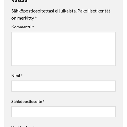
Sähköpostiosoitettasi ei julkaista.
Pakolliset kentät
on merkitty
*
Kommentti
*
Nimi
*
Sähköpostiosoite
*