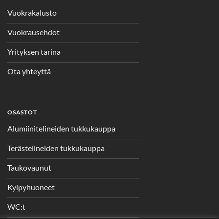
Vuokrakalusto
Vuokrausehdot
Yrityksen tarina
Ota yhteyttä
OSASTOT
Alumiinitelineiden tukkukauppa
Terästelineiden tukkukauppa
Taukovaunut
Kylpyhuoneet
WC:t