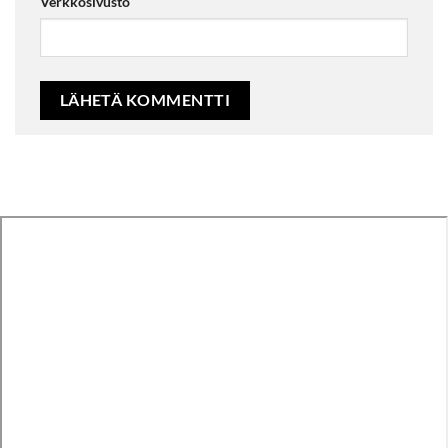
Verkkosivusto