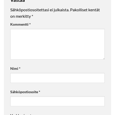
Sähköpostiosoitettasi ei julkaista.
Pakolliset kentät
on merkitty
*
Kommentti
*
Nimi
*
Sähköpostiosoite
*