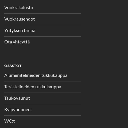
Vuokrakalusto
Vuokrausehdot
Yrityksen tarina
Ota yhteyttä
OSASTOT
Alumiinitelineiden tukkukauppa
Terästelineiden tukkukauppa
Taukovaunut
Kylpyhuoneet
WC:t