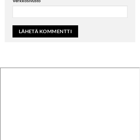
Verkkosivusto