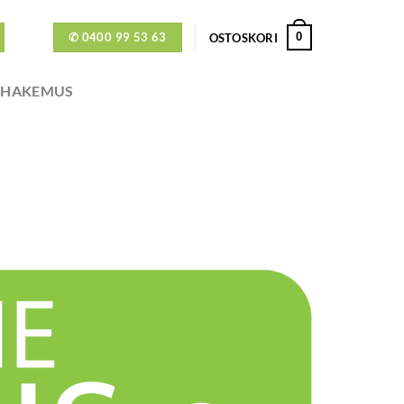
✆ 0400 99 53 63
0
OSTOSKORI
ÖHAKEMUS