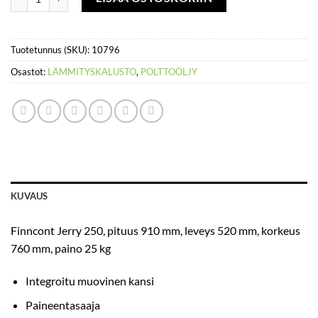
Tuotetunnus (SKU):
10796
Osastot:
LÄMMITYSKALUSTO
,
POLTTOÖLJY
KUVAUS
Finncont Jerry 250, pituus 910 mm, leveys 520 mm, korkeus
760 mm, paino 25 kg
Integroitu muovinen kansi
Paineentasaaja