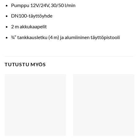
Pumppu 12V/24V, 30/50 l/min
DN100-täyttöyhde
2 m akkukaapelit
¾” tankkausletku (4 m) ja alumiininen täyttöpistooli
TUTUSTU MYÖS