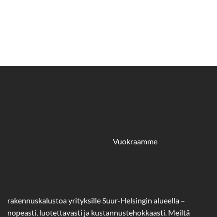
Vuokraamme
rakennuskalustoa yrityksille Suur-Helsingin alueella –
nopeasti, luotettavasti ja kustannustehokkaasti. Meiltä