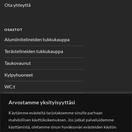
Ota yhteyttä
OSASTOT
Alumiinitelineiden tukkukauppa
Terästelineiden tukkukauppa
Taukovaunut
Kylpyhuoneet
WC:t
Telineet
Arvostamme yksityisyyttäsi
Nostimet
Käytämme evästeitä tarjotaksemme sinulle parhaan
mahdollisen käyttökokemuksen. Jos jatkat palveluidemme
käyttämistä, oletamme sinun hyväksyvän evästeiden käytön.