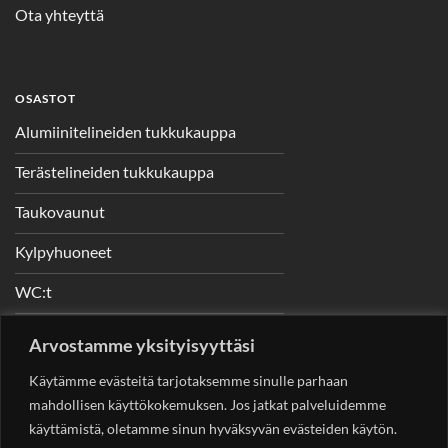
Ota yhteyttä
OSASTOT
Alumiinitelineiden tukkukauppa
Terästelineiden tukkukauppa
Taukovaunut
Kylpyhuoneet
WC:t
Telineet
Arvostamme yksityisyyttäsi
Nostimet
Käytämme evästeitä tarjotaksemme sinulle parhaan
mahdollisen käyttökokemuksen. Jos jatkat palveluidemme
käyttämistä, oletamme sinun hyväksyvän evästeiden käytön.