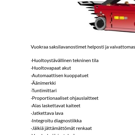
Vuokraa saksilavanostimet helposti ja vaivattomas
·Huoltoystävällinen tekninen tila
·Huoltovapaat akut
·Automaattisen kuoppatuet
·Äänimerkki
·Tuntimittari
·Proportionaaliset ohjauslaitteet
·Alas laskettavat kaiteet
·Jatkettava lava
·Integroitu diagnostiikka
·Jälkiä jättämättömät renkaat