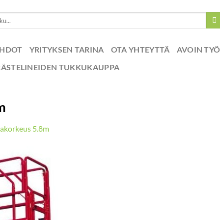
EHDOT
YRITYKSEN TARINA
OTA YHTEYTTÄ
AVOIN TY
RÄSTELINEIDEN TUKKUKAUPPA
m
vakorkeus 5.8m