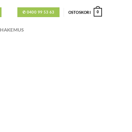
✆ 0400 99 53 63
0
OSTOSKORI
ÖHAKEMUS