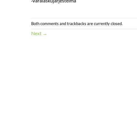
·Varalaskujärjestelmä
Both comments and trackbacks are currently closed.
Next
→