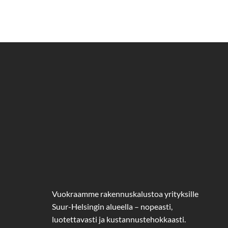
Vuokraamme rakennuskalustoa yrityksille
Suur-Helsingin alueella – nopeasti,
luotettavasti ja kustannustehokkaasti.