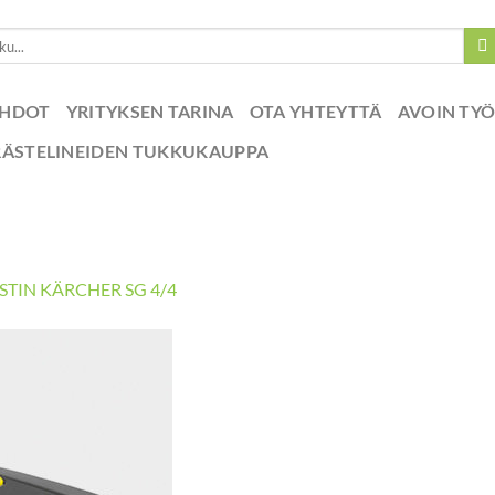
EHDOT
YRITYKSEN TARINA
OTA YHTEYTTÄ
AVOIN TY
RÄSTELINEIDEN TUKKUKAUPPA
TIN KÄRCHER SG 4/4