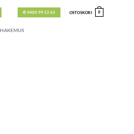
✆ 0400 99 53 63
0
OSTOSKORI
ÖHAKEMUS