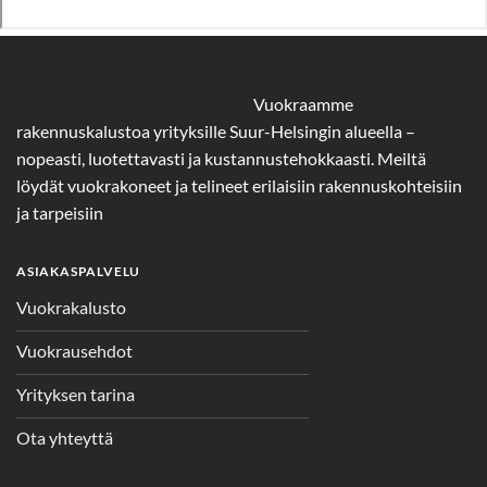
Vuokraamme
rakennuskalustoa yrityksille Suur-Helsingin alueella –
nopeasti, luotettavasti ja kustannustehokkaasti. Meiltä
löydät vuokrakoneet ja telineet erilaisiin rakennuskohteisiin
ja tarpeisiin
ASIAKASPALVELU
Vuokrakalusto
Vuokrausehdot
Yrityksen tarina
Ota yhteyttä