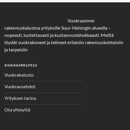
Vuokraamme
rakennuskalustoa yrityksille Suur-Helsingin alueella –
nopeasti, luotettavasti ja kustannustehokkaasti. Meiltä
löydät vuokrakoneet ja telineet erilaisiin rakennuskohteisiin
ja tarpeisiin
ASIAKASPALVELU
Vuokrakalusto
Vuokrausehdot
Yrityksen tarina
Ota yhteyttä