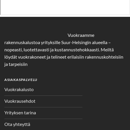
Vuokraamme
rakennuskalustoa yrityksille Suur-Helsingin alueella –
nopeasti, luotettavasti ja kustannustehokkaasti. Meiltä
löydät vuokrakoneet ja telineet erilaisiin rakennuskohteisiin
ja tarpeisiin
ASIAKASPALVELU
Vuokrakalusto
Vuokrausehdot
Yrityksen tarina
Ota yhteyttä