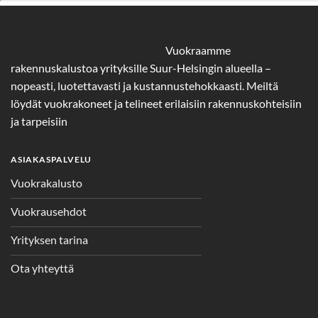
Vuokraamme
rakennuskalustoa yrityksille Suur-Helsingin alueella –
nopeasti, luotettavasti ja kustannustehokkaasti. Meiltä
löydät vuokrakoneet ja telineet erilaisiin rakennuskohteisiin
ja tarpeisiin
ASIAKASPALVELU
Vuokrakalusto
Vuokrausehdot
Yrityksen tarina
Ota yhteyttä