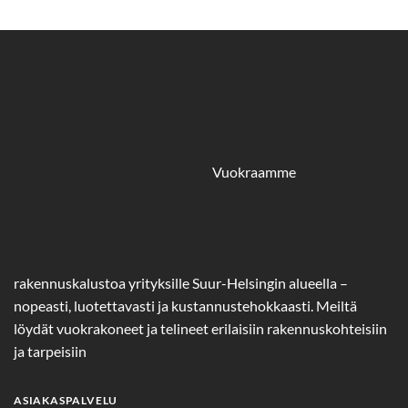
Vuokraamme
rakennuskalustoa yrityksille Suur-Helsingin alueella –
nopeasti, luotettavasti ja kustannustehokkaasti. Meiltä
löydät vuokrakoneet ja telineet erilaisiin rakennuskohteisiin
ja tarpeisiin
ASIAKASPALVELU