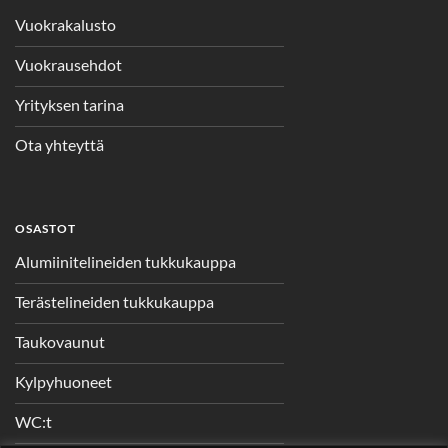
Vuokrakalusto
Vuokrausehdot
Yrityksen tarina
Ota yhteyttä
OSASTOT
Alumiinitelineiden tukkukauppa
Terästelineiden tukkukauppa
Taukovaunut
Kylpyhuoneet
WC:t